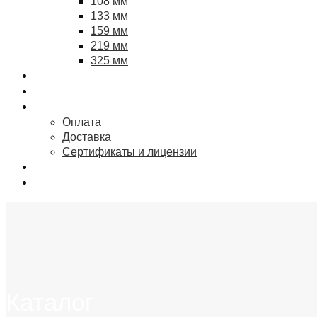
108 мм
133 мм
159 мм
219 мм
325 мм
Цены
Выполненные проекты
Информация
Оплата
Доставка
Сертификаты и лицензии
О компании
Контакты
Каталог