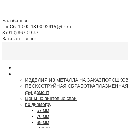
Балабаново
Пн-Сб: 10:00-18:00
92415@bk.ru
8 (910) 867-09-47
Заказать звонок
Главная
Услуги
ИЗДЕЛИЯ ИЗ МЕТАЛЛА НА ЗАКАЗ
ПОРОШКОВ
ПЕСКОСТРУЙНАЯ ОБРАБОТКА
ПЛАЗМЕННАЯ
фундамент
Цены на винтовые сваи
по диаметру
57 мм
76 мм
89 мм