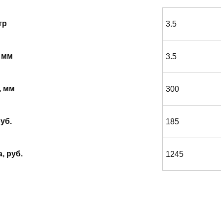
тр
3.5
 мм
3.5
, мм
300
уб.
185
, руб.
1245