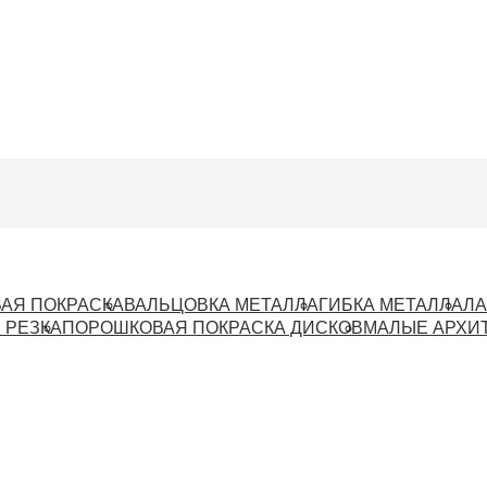
АЯ ПОКРАСКА
ВАЛЬЦОВКА МЕТАЛЛА
ГИБКА МЕТАЛЛА
ЛА
 РЕЗКА
ПОРОШКОВАЯ ПОКРАСКА ДИСКОВ
МАЛЫЕ АРХИ