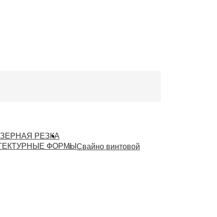
ЗЕРНАЯ РЕЗКА
Винтовые сваи
ТЕКТУРНЫЕ ФОРМЫ
Свайно винтовой