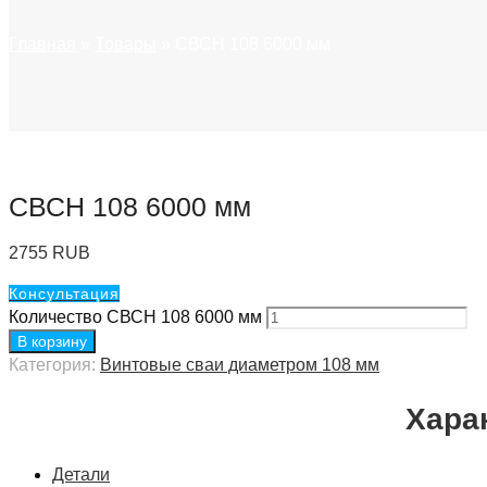
Главная
»
Товары
»
СВСН 108 6000 мм
СВСН 108 6000 мм
2755
RUB
Консультация
Количество СВСН 108 6000 мм
В корзину
Категория:
Винтовые сваи диаметром 108 мм
Хара
Детали