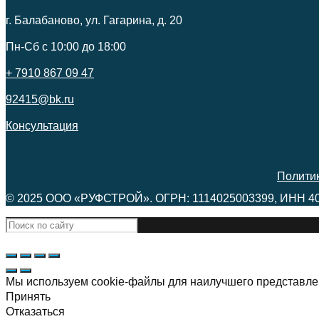
г. Балабаново, ул. Гагарина, д. 20
Пн-Сб c 10:00 до 18:00
+ 7910 867 09 47
92415@bk.ru
Консультация
Полити
© 2025 ООО «РУФСТРОЙ». ОГРН: 1114025003399, ИНН 4
Мы используем cookie-файлы для наилучшего представлен
Принять
Отказаться