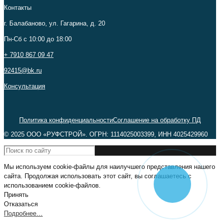
Контакты
г. Балабаново, ул. Гагарина, д. 20
Пн-Сб c 10:00 до 18:00
+ 7910 867 09 47
92415@bk.ru
Консультация
Политика конфиденциальности
Соглашение на обработку ПД
© 2025 ООО «РУФСТРОЙ». ОГРН: 1114025003399, ИНН 4025429960
Мы используем cookie-файлы для наилучшего представления нашего
сайта. Продолжая использовать этот сайт, вы соглашаетесь с
использованием cookie-файлов.
Принять
Отказаться
Подробнее…