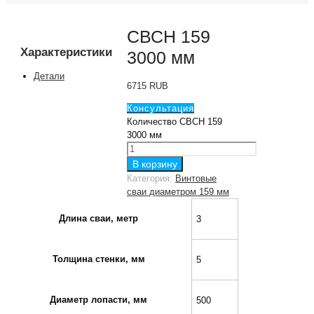
СВСН 159
Характеристики
3000 мм
Детали
6715
RUB
Консультация
Количество СВСН 159
3000 мм
В корзину
Категория:
Винтовые
сваи диаметром 159 мм
Длина сваи, метр
3
Толщина стенки, мм
5
Диаметр лопасти, мм
500