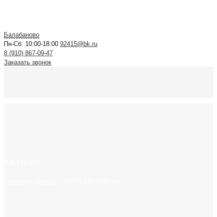
Балабаново
Пн-Сб: 10:00-18:00
92415@bk.ru
8 (910) 867-09-47
Заказать звонок
Каталог
Главная
»
Товары
»
СВСН 159 3000 мм