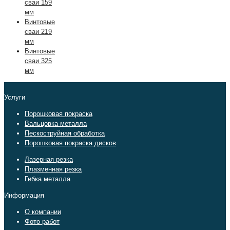
сваи 159
мм
Винтовые
сваи 219
мм
Винтовые
сваи 325
мм
Услуги
Порошковая покраска
Вальцовка металла
Пескоструйная обработка
Порошковая покраска дисков
Лазерная резка
Плазменная резка
Гибка металла
Информация
О компании
Фото работ