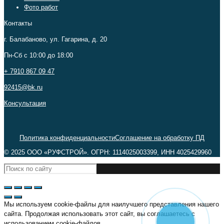
Фото работ
Контакты
г. Балабаново, ул. Гагарина, д. 20
Пн-Сб c 10:00 до 18:00
+ 7910 867 09 47
92415@bk.ru
Консультация
Политика конфиденциальности
Соглашение на обработку ПД
© 2025 ООО «РУФСТРОЙ». ОГРН: 1114025003399, ИНН 4025429960
Мы используем cookie-файлы для наилучшего представления нашего
сайта. Продолжая использовать этот сайт, вы соглашаетесь с
использованием cookie-файлов.