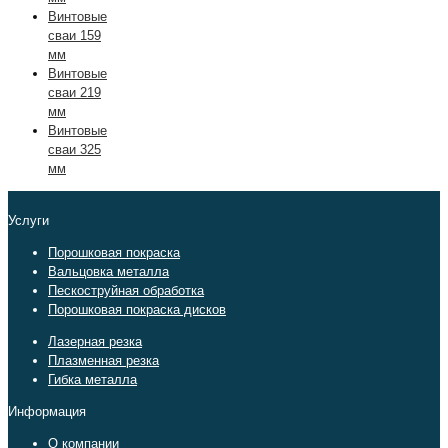
Винтовые
сваи 159
мм
Винтовые
сваи 219
мм
Винтовые
сваи 325
мм
Услуги
Порошковая покраска
Вальцовка металла
Пескоструйная обработка
Порошковая покраска дисков
Лазерная резка
Плазменная резка
Гибка металла
Информация
О компании