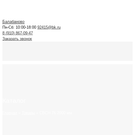
Балабаново
Пн-Сб: 10:00-18:00
92415@bk.ru
8 (910) 867-09-47
Заказать звонок
Каталог
Главная
»
Товары
»
СВСН 76 2000 мм