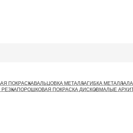
АЯ ПОКРАСКА
ВАЛЬЦОВКА МЕТАЛЛА
ГИБКА МЕТАЛЛА
ЛА
 РЕЗКА
ПОРОШКОВАЯ ПОКРАСКА ДИСКОВ
МАЛЫЕ АРХИ