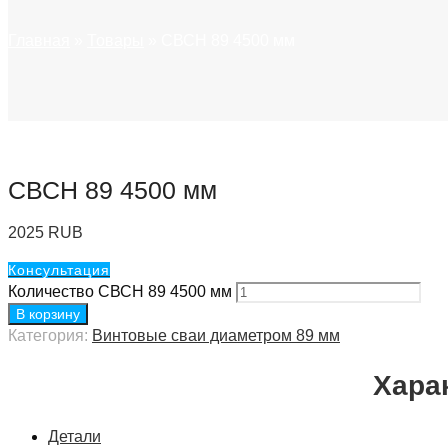
Главная
»
Товары
»
СВСН 89 4500 мм
СВСН 89 4500 мм
2025
RUB
Консультация
Количество СВСН 89 4500 мм
В корзину
Категория:
Винтовые сваи диаметром 89 мм
Хара
Детали