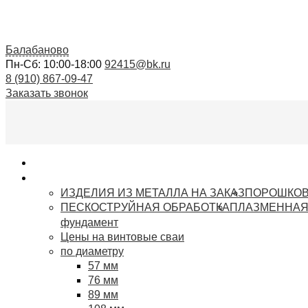
Балабаново
Пн-Сб: 10:00-18:00
92415@bk.ru
8 (910) 867-09-47
Заказать звонок
Главная
Услуги
ИЗДЕЛИЯ ИЗ МЕТАЛЛА НА ЗАКАЗ
ПОРОШКОВ
ПЕСКОСТРУЙНАЯ ОБРАБОТКА
ПЛАЗМЕННАЯ
фундамент
Цены на винтовые сваи
по диаметру
57 мм
76 мм
89 мм