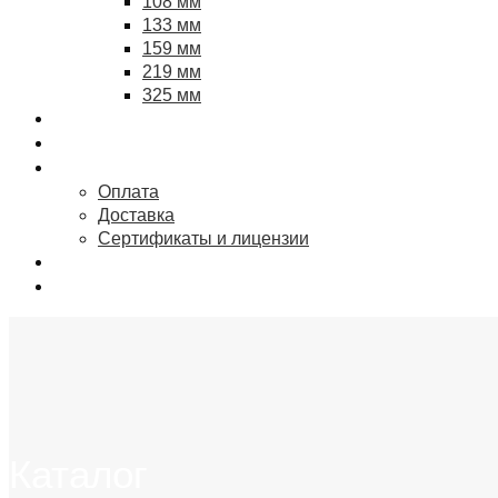
108 мм
133 мм
159 мм
219 мм
325 мм
Цены
Выполненные проекты
Информация
Оплата
Доставка
Сертификаты и лицензии
О компании
Контакты
Каталог