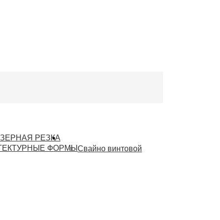
ЗЕРНАЯ РЕЗКА
Винтовые сваи
ТЕКТУРНЫЕ ФОРМЫ
Свайно винтовой