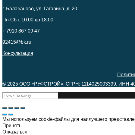
г. Балабаново, ул. Гагарина, д. 20
Пн-Сб c 10:00 до 18:00
+ 7910 867 09 47
92415@bk.ru
Консультация
Полити
© 2025 ООО «РУФСТРОЙ». ОГРН: 1114025003399, ИНН 4
Мы используем cookie-файлы для наилучшего представлен
Принять
Отказаться