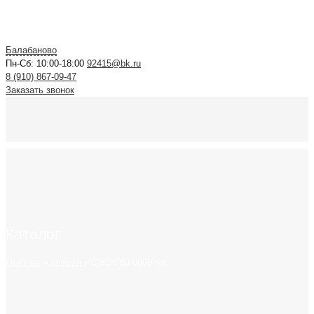
Балабаново
Пн-Сб: 10:00-18:00
92415@bk.ru
8 (910) 867-09-47
Заказать звонок
Каталог
Главная
»
Товары
»
СВСН 89 5000 мм