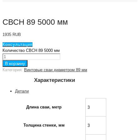
СВСН 89 5000 мм
1935
RUB
Консультация
Количество СВСН 89 5000 мм
В корзину
Категория:
Винтовые сваи диаметром 89 мм
Характеристики
Детали
Длина сваи, метр
3
Толщина стенки, мм
3