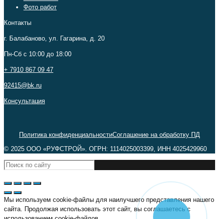
Фото работ
Контакты
г. Балабаново, ул. Гагарина, д. 20
Пн-Сб c 10:00 до 18:00
+ 7910 867 09 47
92415@bk.ru
Консультация
Политика конфиденциальности
Соглашение на обработку ПД
© 2025 ООО «РУФСТРОЙ». ОГРН: 1114025003399, ИНН 4025429960
Мы используем cookie-файлы для наилучшего представления нашего
сайта. Продолжая использовать этот сайт, вы соглашаетесь с
использованием cookie-файлов.