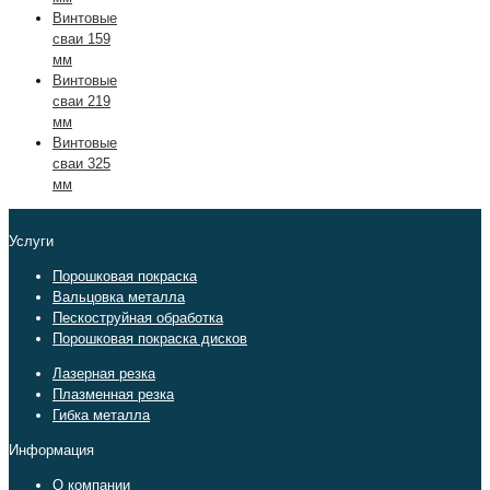
Винтовые
сваи 159
мм
Винтовые
сваи 219
мм
Винтовые
сваи 325
мм
Услуги
Порошковая покраска
Вальцовка металла
Пескоструйная обработка
Порошковая покраска дисков
Лазерная резка
Плазменная резка
Гибка металла
Информация
О компании